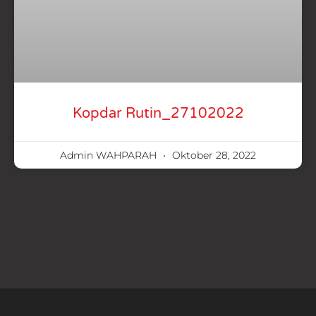
Kopdar Rutin_27102022
Admin WAHPARAH
Oktober 28, 2022