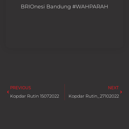
BRIOnesi Bandung #WAHPARAH
Prev
Next
PREVIOUS
NEXT
Kopdar Rutin 15072022
Kopdar Rutin_27102022